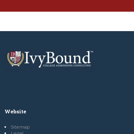
Website
Sitemap
Legal