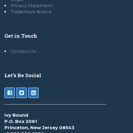
Privacy Statement
Trademark Notice
Get in Touch
Contact Us
Let’s Be Social
___________________________________________
Ivy Bound
P.O. Box 2061
Princeton, New Jersey 08543