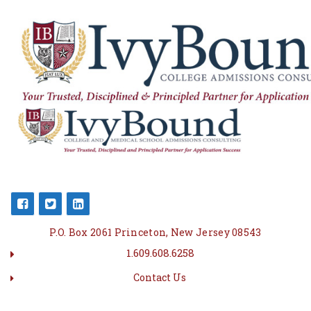
P.O. Box 2061 Princeton, New Jersey 08543
1.609.608.6258
Contact Us